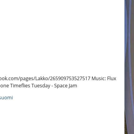
facebook.com/pages/Lakko/265909753527517 Music: Flux
 Gone Timeflies Tuesday - Space Jam
suomi