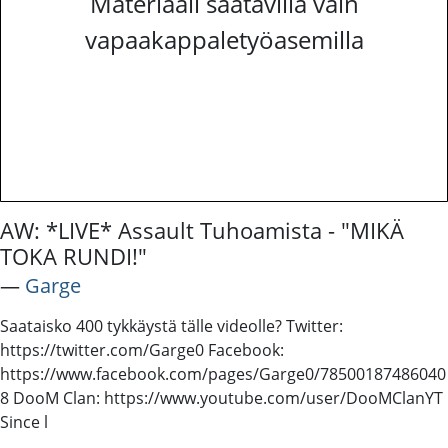
Materiaali saatavilla vain
vapaakappaletyöasemilla
AW: *LIVE* Assault Tuhoamista - "MIKÄ
TOKA RUNDI!"
―
Garge
Saataisko 400 tykkäystä tälle videolle? Twitter:
https://twitter.com/Garge0 Facebook:
https://www.facebook.com/pages/Garge0/78500187486040
8 DooM Clan: https://www.youtube.com/user/DooMClanYT
Since l