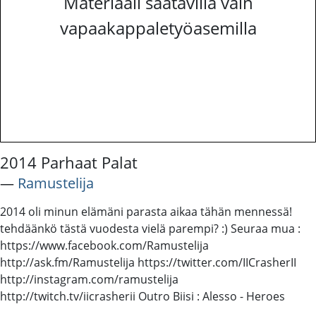
Materiaali saatavilla vain
vapaakappaletyöasemilla
2014 Parhaat Palat
―
Ramustelija
2014 oli minun elämäni parasta aikaa tähän mennessä!
tehdäänkö tästä vuodesta vielä parempi? :) Seuraa mua :
https://www.facebook.com/Ramustelija
http://ask.fm/Ramustelija https://twitter.com/IICrasherII
http://instagram.com/ramustelija
http://twitch.tv/iicrasherii Outro Biisi : Alesso - Heroes