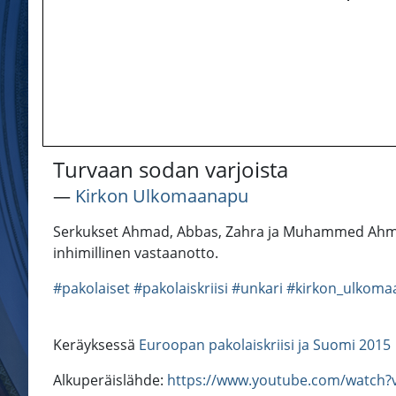
Turvaan sodan varjoista
―
Kirkon Ulkomaanapu
Serkukset Ahmad, Abbas, Zahra ja Muhammed Ahmed
inhimillinen vastaanotto.
#pakolaiset
#pakolaiskriisi
#unkari
#kirkon_ulkoma
Keräyksessä
Euroopan pakolaiskriisi ja Suomi 2015
Alkuperäislähde:
https://www.youtube.com/watch