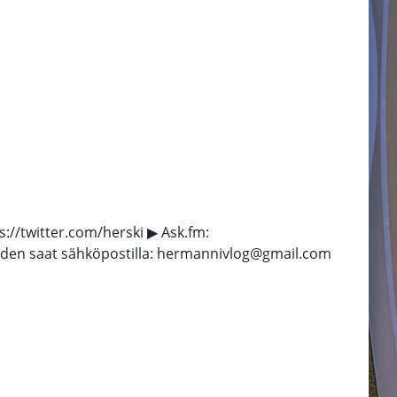
://twitter.com/herski ▶ Ask.fm:
eyden saat sähköpostilla: hermannivlog@gmail.com