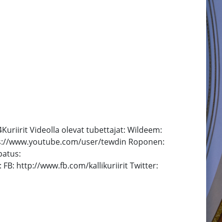
Kuriirit Videolla olevat tubettajat: Wildeem:
ps://www.youtube.com/user/tewdin Roponen:
patus:
: http://www.fb.com/kallikuriirit Twitter: