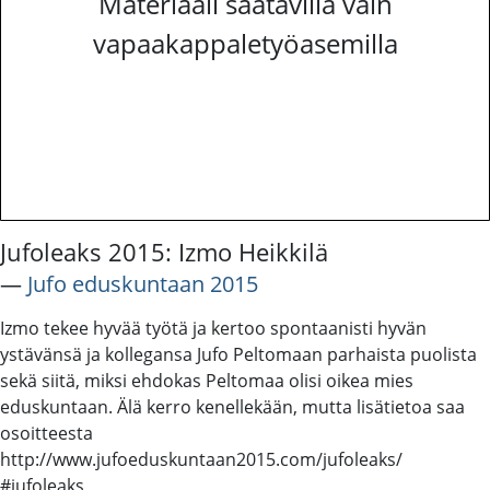
Materiaali saatavilla vain
vapaakappaletyöasemilla
Jufoleaks 2015: Izmo Heikkilä
―
Jufo eduskuntaan 2015
Izmo tekee hyvää työtä ja kertoo spontaanisti hyvän
ystävänsä ja kollegansa Jufo Peltomaan parhaista puolista
sekä siitä, miksi ehdokas Peltomaa olisi oikea mies
eduskuntaan. Älä kerro kenellekään, mutta lisätietoa saa
osoitteesta
http://www.jufoeduskuntaan2015.com/jufoleaks/
#jufoleaks