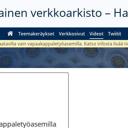
inen verkkoarkisto – H
Teemakeräykset
Verkkosivut
Videot
Twiitit
aatavilla vain vapaakappaletyöasemilla. Katso
infosta
lisää t
kappaletyöasemilla