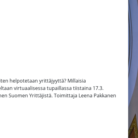
ten helpotetaan yrittäjyyttä? Millaisia
an virtuaalisessa tupaillassa tiistaina 17.3.
en Suomen Yrittäjistä. Toimittaja Leena Pakkanen