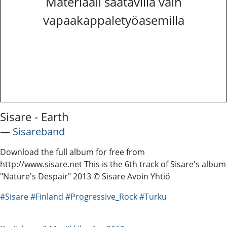
Materiaali saatavilla vain
vapaakappaletyöasemilla
Sisare - Earth
―
Sisareband
Download the full album for free from
http://www.sisare.net This is the 6th track of Sisare's album
"Nature's Despair" 2013 © Sisare Avoin Yhtiö
#Sisare
#Finland
#Progressive_Rock
#Turku