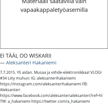
Materiaali saatavilla vain
vapaakappaletyöasemilla
EI TÄÄL OO WISKARII
―
Aleksanteri Hakaniemi
7.7.2015. Yli aidan. Musaa ja viihde-elektroniikkaa! VLOGI
#34 Liity muhun: IG: aleksanterihakaniemi
https://instagram.com/aleksanterihakaniemi FB:
Aleksanteri
https://www.facebook.com/aleksanterialeksanteri?ref=hl
TW: a_hakaniemi https://twitter.com/a_hakaniemi