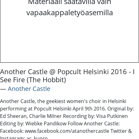
Materiaali saatavilla vain
vapaakappaletyöasemilla
Another Castle @ Popcult Helsinki 2016 - I
See Fire (The Hobbit)
―
Another Castle
Another Castle, the geekiest women's choir in Helsinki
performing at Popcult Helsinki April 9th 2016. Original by:
Ed Sheeran, Charlie Milner Recording by: Visa Putkinen
Editing by: Wiebke Pandikow Follow Another Castle:
Facebook: www.facebook.com/atanothercastle Twitter &
Instagram: ac_kuoro