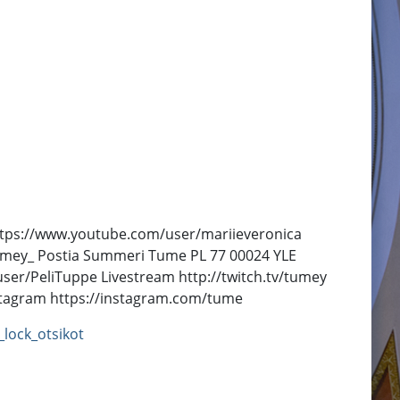
 https://www.youtube.com/user/mariieveronica
umey_ Postia Summeri Tume PL 77 00024 YLE
r/PeliTuppe Livestream http://twitch.tv/tumey
Instagram https://instagram.com/tume
lock_otsikot