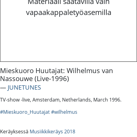
Materiaali saatavilla vain
vapaakappaletyöasemilla
Mieskuoro Huutajat: Wilhelmus van
Nassouwe (Live-1996)
―
JUNETUNES
TV-show -live, Amsterdam, Netherlands, March 1996.
#Mieskuoro_Huutajat
#wilhelmus
Keräyksessä
Musiikkikeräys 2018