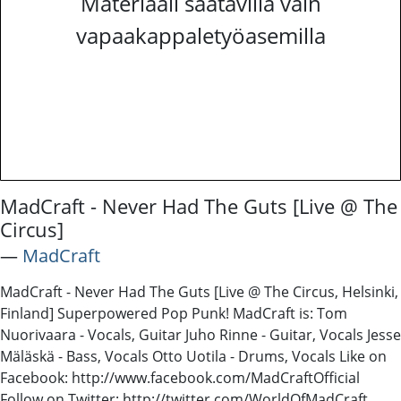
Materiaali saatavilla vain
vapaakappaletyöasemilla
MadCraft - Never Had The Guts [Live @ The
Circus]
―
MadCraft
MadCraft - Never Had The Guts [Live @ The Circus, Helsinki,
Finland] Superpowered Pop Punk! MadCraft is: Tom
Nuorivaara - Vocals, Guitar Juho Rinne - Guitar, Vocals Jesse
Mäläskä - Bass, Vocals Otto Uotila - Drums, Vocals Like on
Facebook: http://www.facebook.com/MadCraftOfficial
Follow on Twitter: http://twitter.com/WorldOfMadCraft