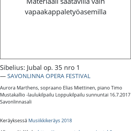
Materiaali saatavilla vain
vapaakappaletyöasemilla
Sibelius: Jubal op. 35 nro 1
―
SAVONLINNA OPERA FESTIVAL
Aurora Marthens, sopraano Elias Miettinen, piano Timo
Mustakallio -laulukilpailu Loppukilpailu sunnuntai 16.7.2017
Savonlinnasali
Keräyksessä
Musiikkikeräys 2018