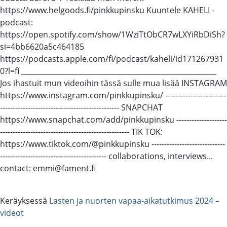
https://www.helgoods.fi/pinkkupinsku Kuuntele KAHELI -
podcast:
https://open.spotify.com/show/1WziTtObCR7wLXYiRbDiSh?
si=4bb6620a5c464185
https://podcasts.apple.com/fi/podcast/kaheli/id171267931
0?l=fi _______________________________________________________
Jos ihastuit mun videoihin tässä sulle mua lisää INSTAGRAM
https://www.instagram.com/pinkkupinsku/ ------------------------
----------------------------------------------- SNAPCHAT
https://www.snapchat.com/add/pinkkupinsku --------------------
--------------------------------------------------- TIK TOK:
https://www.tiktok.com/@pinkkupinsku -----------------------------
------------------------------------------ collaborations, interviews...
contact: emmi@fament.fi
Keräyksessä
Lasten ja nuorten vapaa-aikatutkimus 2024 –
videot