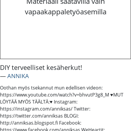
Materiaali saatavilla vain
vapaakappaletyöasemilla
DIY terveelliset kesäherkut!
―
ANNIKA
Oothan myös tsekannut mun edellisen videon:
https://www.youtube.com/watch?v=bhvutP3g8_M ♥MUT
LÖYTÄÄ MYÖS TÄÄLTÄ:♥ Instagram:
https://instagram.com/anniksas/ Twitter:
https://twitter.com/anniksas BLOGI:
http://anniksas.blogspot.fi Facebook:
https://www.facebook.com/anniksas WeHeartit: