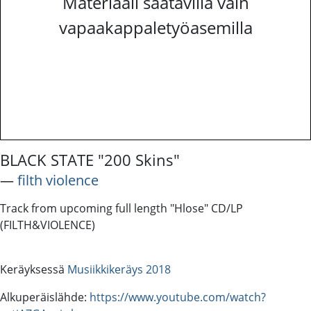
Materiaali saatavilla vain
vapaakappaletyöasemilla
BLACK STATE "200 Skins"
―
filth violence
Track from upcoming full length "Hlose" CD/LP
(FILTH&VIOLENCE)
Keräyksessä
Musiikkikeräys 2018
Alkuperäislähde:
https://www.youtube.com/watch?