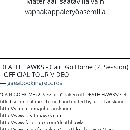
Materiaali saatavilla vain
vapaakappaletyöasemilla
DEATH HAWKS - Cain Go Home (2. Session)
- OFFICIAL TOUR VIDEO
―
gaeabookingrecords
"CAIN GO HOME (2. Session)" Taken off DEATH HAWKS' self-
titled second album. Filmed and edited by Juho Tanskanen
http://vimeo.com/juhotanskanen
http://www.deathhawks.com
http://www.facebook.com/deathhawks
http://www.gaea.fi/booking/artist/death-hawks/ LIVE