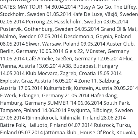
DATES: MAY TOUR '14 30.04.2014 Püssy A Go Go, The Liffey,
Stockholm, Sweden 01.05.2014 Kafe De Luxe, Växjö, Sweden
02.05.2014 Perrong 23, Hässleholm, Sweden 03.05.2014
Pustervik, Gothenburg, Sweden 04.05.2014 Grand Öl & Mat,
Malmö, Sweden 07.05.2014 Desdemonia, Gdynia, Poland
08.05.2014 Skwer, Warsaw, Poland 09.05.2014 Auster Club,
Berlin, Germany 10.05.2014 Gleis 22, Münster, Germany
11.05.2014 Café Amelie, Gießen, Germany 12.05.2014 Fluc,
Vienna, Austria 13.05.2014 A38, Budapest, Hungary
14.05.2014 Klub Mocvara, Zagreb, Croatia 15.05.2014
Explosiv, Graz, Austria 16.05.2014 Zone 11, Salzburg,
Austria 17.05.2014 Kulturfabrik, Kufstein, Austria 20.05.2014
E-Werk, Erlangen, Germany 21.05.2014 Hafenklang,
Hamburg, Germany SUMMER '14 06.06.2014 South Park,
Tampere, Finland 14.06.2014 Psykjunta, Blädinge, Sweden
27.06.2014 Riihimäkirock, Riihimäki, Finland 28.06.2014
Bättre Folk, Hailuoto, Finland 04.07.2014 Ruisrock, Turku,
Finland 05.07.2014 Jättömaa-klubi, House Of Rock, Kouvola,