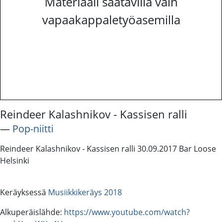
Materiaali saatavilla vain
vapaakappaletyöasemilla
Reindeer Kalashnikov - Kassisen ralli
―
Pop-niitti
Reindeer Kalashnikov - Kassisen ralli 30.09.2017 Bar Loose
Helsinki
Keräyksessä
Musiikkikeräys 2018
Alkuperäislähde:
https://www.youtube.com/watch?