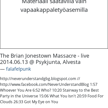
Materiaali saatavilla vain
vapaakappaletyöasemilla
The Brian Jonestown Massacre - live
2014.06.13 @ Psykjunta, Alvesta
―
falafelpunk
http://neverunderstandgbg.blogspot.com //
http://www.facebook.com/NeverUnderstandBlog 1:57
Whoever You Are 6:52 Who? 10:20 Stairway to the Best
Party in the Universe 15:06 What You Isn't 20:59 Food For
Clouds 26:33 Got My Eye on You