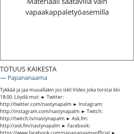
Materiaali saatavilla vain
vapaakappaletyöasemilla
TOTUUS KAIKESTA
―
Papananaama
Tykkää ja jaa muuallakin jos iski! Video joka torstai klo
18:00. Löydä mut: ► Twitter:
http://twitter.com/nastynapalm ► Instagram:
http://instagram.com/nastynapalm ► Twitch:
http://twitch.tv/nastynapalm ► Ask.fm:
http://ask.fm/nastynapalm ► Facebook:
https://www.facebook.com/papananaamaofficial ►