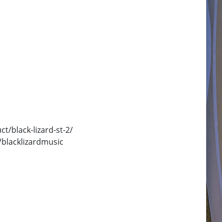
t/black-lizard-st-2/
blacklizardmusic