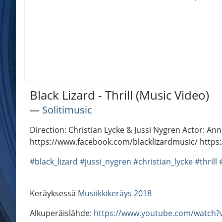
Black Lizard - Thrill (Music Video)
―
Solitimusic
Direction: Christian Lycke & Jussi Nygren Actor: Ann
https://www.facebook.com/blacklizardmusic/ https
#black_lizard
#jussi_nygren
#christian_lycke
#thrill
Keräyksessä
Musiikkikeräys 2018
Alkuperäislähde:
https://www.youtube.com/watc