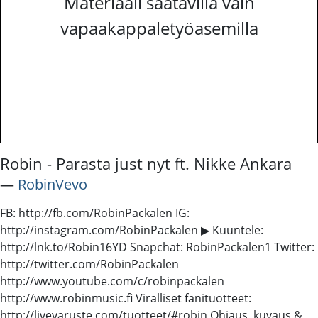
Materiaali saatavilla vain
vapaakappaletyöasemilla
Robin - Parasta just nyt ft. Nikke Ankara
―
RobinVevo
FB: http://fb.com/RobinPackalen IG:
http://instagram.com/RobinPackalen ▶ Kuuntele:
http://lnk.to/Robin16YD Snapchat: RobinPackalen1 Twitter:
http://twitter.com/RobinPackalen
http://www.youtube.com/c/robinpackalen
http://www.robinmusic.fi Viralliset fanituotteet:
http://livevaruste.com/tuotteet/#robin Ohjaus, kuvaus &