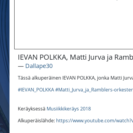
IEVAN POLKKA, Matti Jurva ja Ramb
―
Dallape30
Tässä alkuperäinen IEVAN POLKKA, jonka Matti Jurva 
#IEVAN_POLKKA
#Matti_Jurva_ja_Ramblers-orkester
Keräyksessä
Musiikkikeräys 2018
Alkuperäislähde:
https://www.youtube.com/watch