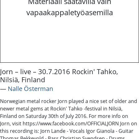
Materiaali saatavilla vain
vapaakappaletyöasemilla
Jorn – live – 30.7.2016 Rockin' Tahko,
Nilsiä, Finland
―
Nalle Österman
Norwegian metal rocker Jorn played a nice set of older and
newer metal gems at Rockin' Tahko -festival in Nilsiä,
Finland on Saturday 30th of July 2016. For more info on
Jorn, visit https://www.facebook.com/OFFICIALJORN Jorn on
this recording is: Jorn Lande - Vocals Igor Gianola - Guitar
Thomas Bekkevold - Bass Christian Svendsen - Drums