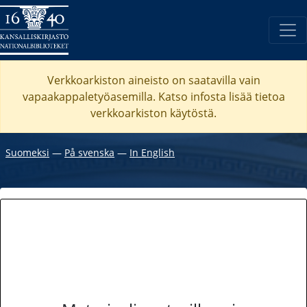
Verkkoarkiston aineisto on saatavilla vain
vapaakappaletyöasemilla. Katso
infosta
lisää tietoa
verkkoarkiston käytöstä.
Suomeksi
―
På svenska
―
In English