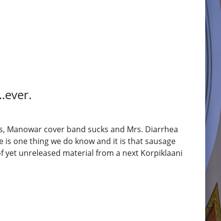
.ever.
ses, Manowar cover band sucks and Mrs. Diarrhea
 is one thing we do know and it is that sausage
of yet unreleased material from a next Korpiklaani