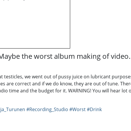
 Maybe the worst album making of video..
t testicles, we went out of pussy juice on lubricant purpo
are correct and if we do know, they are out of tune. There
udio time and the budget for it. WARNING! You will hear lot 
rja_Turunen
#Recording_Studio
#Worst
#Drink