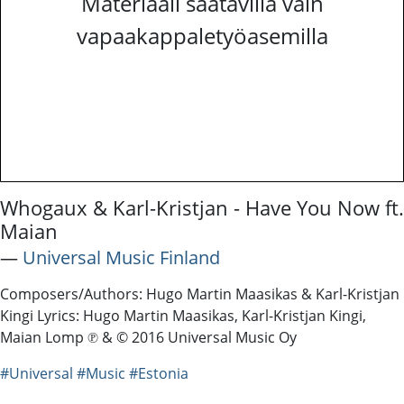
Materiaali saatavilla vain
vapaakappaletyöasemilla
Whogaux & Karl-Kristjan - Have You Now ft.
Maian
―
Universal Music Finland
Composers/Authors: Hugo Martin Maasikas & Karl-Kristjan
Kingi Lyrics: Hugo Martin Maasikas, Karl-Kristjan Kingi,
Maian Lomp ℗ & © 2016 Universal Music Oy
#Universal
#Music
#Estonia