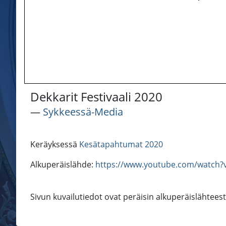
Dekkarit Festivaali 2020
―
Sykkeessä-Media
Keräyksessä
Kesätapahtumat 2020
Alkuperäislähde:
https://www.youtube.com/watch?
Sivun kuvailutiedot ovat peräisin alkuperäislähtees