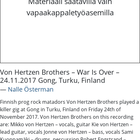
Materiaali saatavilla vain
vapaakappaletyöasemilla
Von Hertzen Brothers – War Is Over –
24.11.2017 Gong, Turku, Finland
―
Nalle Österman
Finnish prog rock matadors Von Hertzen Brothers played a
killer gig at Gong in Turku, Finland on Friday 24th of
November 2017. Von Hertzen Brothers on this recording
are: Mikko von Hertzen – vocals, guitar Kie von Hertzen –
lead guitar, vocals Jonne von Hertzen – bass, vocals Sami
Kuoppamäki – drums, percussion Robert Engstrand –