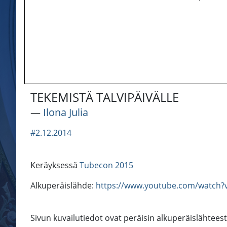
TEKEMISTÄ TALVIPÄIVÄLLE
―
Ilona Julia
#2.12.2014
Keräyksessä
Tubecon 2015
Alkuperäislähde:
https://www.youtube.com/watch
Sivun kuvailutiedot ovat peräisin alkuperäislähtees