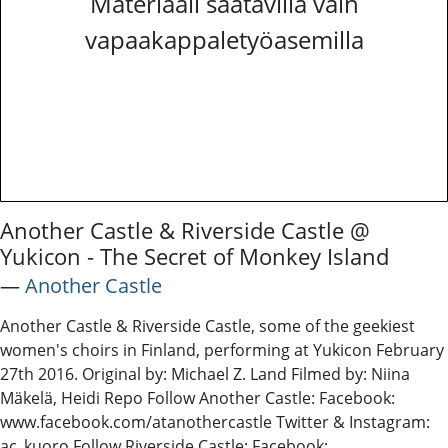
Materiaali saatavilla vain
vapaakappaletyöasemilla
Another Castle & Riverside Castle @
Yukicon - The Secret of Monkey Island
―
Another Castle
Another Castle & Riverside Castle, some of the geekiest
women's choirs in Finland, performing at Yukicon February
27th 2016. Original by: Michael Z. Land Filmed by: Niina
Mäkelä, Heidi Repo Follow Another Castle: Facebook:
www.facebook.com/atanothercastle Twitter & Instagram:
ac_kuoro Follow Riverside Castle: Facebook: