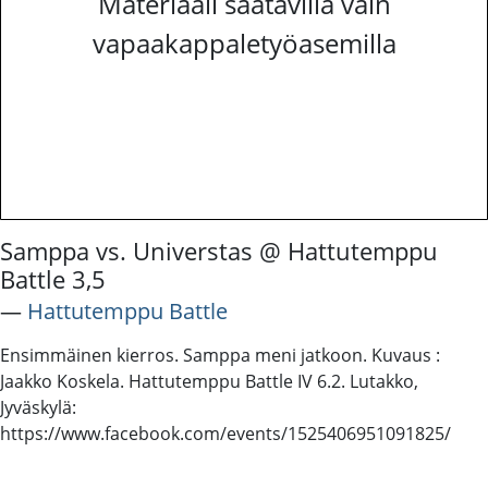
Materiaali saatavilla vain
vapaakappaletyöasemilla
Samppa vs. Universtas @ Hattutemppu
Battle 3,5
―
Hattutemppu Battle
Ensimmäinen kierros. Samppa meni jatkoon. Kuvaus :
Jaakko Koskela. Hattutemppu Battle IV 6.2. Lutakko,
Jyväskylä:
https://www.facebook.com/events/1525406951091825/