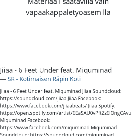
Materiaali saatavilla vain
vapaakappaletyöasemilla
Jiiaa - 6 Feet Under feat. Miquminad
―
SR - Kotimaisen Räpin Koti
Jiiaa - 6 Feet Under feat. Miquminad Jiiaa Soundcloud:
https://soundcloud.com/jiiaa Jiiaa Facebook:
https://www.facebook.com/jiiaabeats/ Jiiaa Spotify:
https://open.spotify.com/artist/6EaSAU0vPftZz6lOngCAvu
Miquminad Facebook:
https://www.facebook.com/miquminad Miquminad
Soundcloud: https://soundcloud.com/miquminad