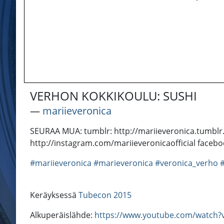
VERHON KOKKIKOULU: SUSHI
―
mariieveronica
SEURAA MUA: tumblr: http://mariieveronica.tumblr.c
http://instagram.com/mariieveronicaofficial faceb
#mariieveronica
#marieveronica
#veronica_verho
Keräyksessä
Tubecon 2015
Alkuperäislähde:
https://www.youtube.com/watch