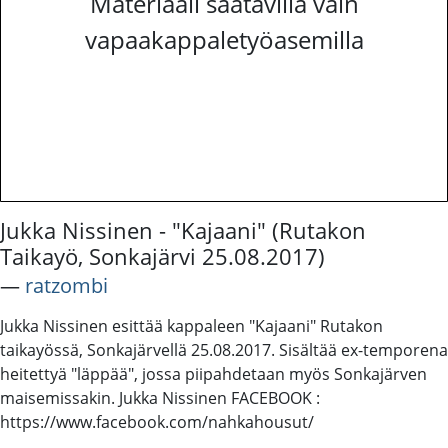
Materiaali saatavilla vain
vapaakappaletyöasemilla
Jukka Nissinen - "Kajaani" (Rutakon
Taikayö, Sonkajärvi 25.08.2017)
―
ratzombi
Jukka Nissinen esittää kappaleen "Kajaani" Rutakon
taikayössä, Sonkajärvellä 25.08.2017. Sisältää ex-temporena
heitettyä "läppää", jossa piipahdetaan myös Sonkajärven
maisemissakin. Jukka Nissinen FACEBOOK :
https://www.facebook.com/nahkahousut/