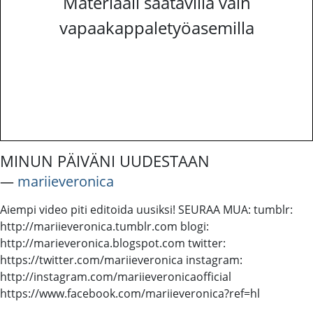
Materiaali saatavilla vain
vapaakappaletyöasemilla
MINUN PÄIVÄNI UUDESTAAN
―
mariieveronica
Aiempi video piti editoida uusiksi! SEURAA MUA: tumblr:
http://mariieveronica.tumblr.com blogi:
http://marieveronica.blogspot.com twitter:
https://twitter.com/mariieveronica instagram:
http://instagram.com/mariieveronicaofficial
https://www.facebook.com/mariieveronica?ref=hl