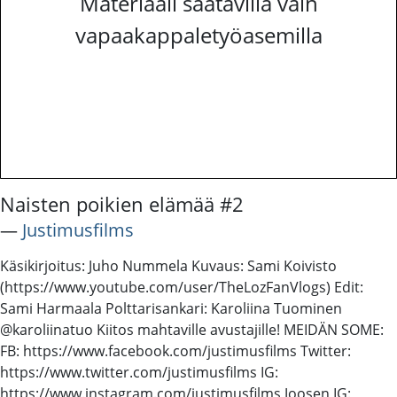
Materiaali saatavilla vain
vapaakappaletyöasemilla
Naisten poikien elämää #2
―
Justimusfilms
Käsikirjoitus: Juho Nummela Kuvaus: Sami Koivisto
(https://www.youtube.com/user/TheLozFanVlogs) Edit:
Sami Harmaala Polttarisankari: Karoliina Tuominen
@karoliinatuo Kiitos mahtaville avustajille! MEIDÄN SOME:
FB: https://www.facebook.com/justimusfilms Twitter:
https://www.twitter.com/justimusfilms IG:
https://www.instagram.com/justimusfilms Joosen IG: