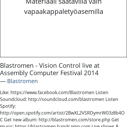
Materiaali saatavilla vain
vapaakappaletyöasemilla
Blastromen - Vision Control live at
Assembly Computer Festival 2014
―
Blastromen
Like: https://www.facebook.com/Blastromen Listen
Soundcloud: http://soundcloud.com/blastromen Listen
Spotify:
http://open.spotify.com/artist/2BwXL2VSRDymrW03z8b4O
C Get new album: http://blastromen.com/store.php Get
music: https://blastromen.bandcamp.com Live shows &