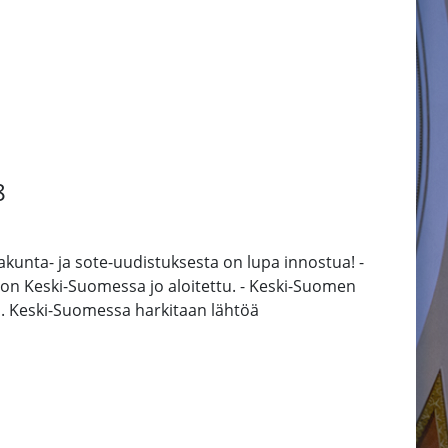
8
kunta- ja sote-uudistuksesta on lupa innostua! -
t on Keski-Suomessa jo aloitettu. - Keski-Suomen
a. Keski-Suomessa harkitaan lähtöä