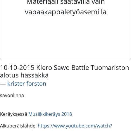
Materiaali saatavilla vain
vapaakappaletyöasemilla
10-10-2015 Kiero Sawo Battle Tuomariston
alotus hässäkkä
―
krister forston
savonlinna
Keräyksessä
Musiikkikeräys 2018
Alkuperäislähde:
https://www.youtube.com/watch?