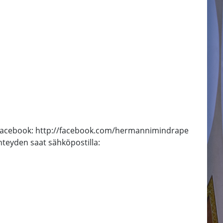
 ▶ Facebook: http://facebook.com/hermannimindrape
hteyden saat sähköpostilla: