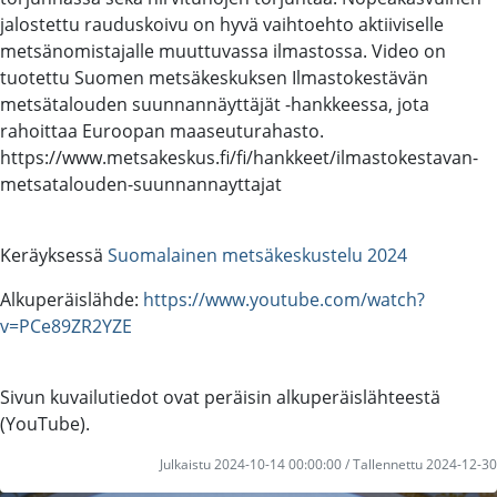
jalostettu rauduskoivu on hyvä vaihtoehto aktiiviselle
metsänomistajalle muuttuvassa ilmastossa. Video on
tuotettu Suomen metsäkeskuksen Ilmastokestävän
metsätalouden suunnannäyttäjät -hankkeessa, jota
rahoittaa Euroopan maaseuturahasto.
https://www.metsakeskus.fi/fi/hankkeet/ilmastokestavan-
metsatalouden-suunnannayttajat
Keräyksessä
Suomalainen metsäkeskustelu 2024
Alkuperäislähde:
https://www.youtube.com/watch?
v=PCe89ZR2YZE
Sivun kuvailutiedot ovat peräisin alkuperäislähteestä
(YouTube).
Julkaistu 2024-10-14 00:00:00 / Tallennettu 2024-12-30