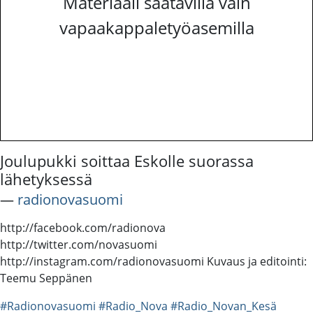
Materiaali saatavilla vain
vapaakappaletyöasemilla
Joulupukki soittaa Eskolle suorassa
lähetyksessä
―
radionovasuomi
http://facebook.com/radionova
http://twitter.com/novasuomi
http://instagram.com/radionovasuomi Kuvaus ja editointi:
Teemu Seppänen
#Radionovasuomi
#Radio_Nova
#Radio_Novan_Kesä