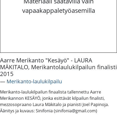
Materiaali saatavilla vain
vapaakappaletyöasemilla
Aarre Merikanto "Kesäyö" - LAURA
MÄKITALO, Merikantolaulukilpailun finalisti
2015
―
Merikanto-laulukilpailu
Merikanto-laulukilpailun finaalista tallennettu Aarre
Merikannon KESÄYÖ, jonka esittävät kilpailun finalisti,
mezzosopraano Laura Mäkitalo ja pianisti Joel Papinoja.
Äänitys ja kuvaus: Sinifonia (sinifonia@gmail.com)