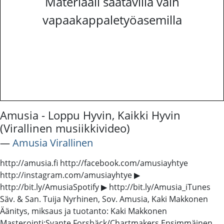
Materiaali saatavilla vain
vapaakappaletyöasemilla
Amusia - Loppu Hyvin, Kaikki Hyvin
(Virallinen musiikkivideo)
―
Amusia Virallinen
http://amusia.fi http://facebook.com/amusiayhtye
http://instagram.com/amusiayhtye ▶
http://bit.ly/AmusiaSpotify ▶ http://bit.ly/Amusia_iTunes
Säv. & San. Tuija Nyrhinen, Sov. Amusia, Kaki Makkonen
Äänitys, miksaus ja tuotanto: Kaki Makkonen
Masterointi:Svante Forsbäck/Chartmakers Ensimmäinen