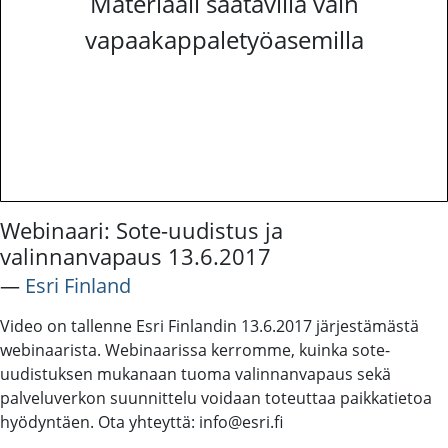
Materiaali saatavilla vain
vapaakappaletyöasemilla
Webinaari: Sote-uudistus ja
valinnanvapaus 13.6.2017
―
Esri Finland
Video on tallenne Esri Finlandin 13.6.2017 järjestämästä
webinaarista. Webinaarissa kerromme, kuinka sote-
uudistuksen mukanaan tuoma valinnanvapaus sekä
palveluverkon suunnittelu voidaan toteuttaa paikkatietoa
hyödyntäen. Ota yhteyttä: info@esri.fi