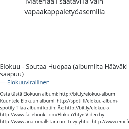
Materiaali saatavilla vain
vapaakappaletyöasemilla
Elokuu - Soutaa Huopaa (albumilta Hääväki
saapuu)
―
Elokuuvirallinen
Osta tästä Elokuun albumi: http://bit.ly/elokuu-album
Kuuntele Elokuun albumi: http://spoti.fi/elokuu-album-
spotify Tilaa albumi kotiin: Äx: http://bit.ly/elokuu-x
http://www.facebook.com/ElokuuYhtye Video by:
http://www.anatomallstar.com Levy-yhtiö: http://www.emi.fi