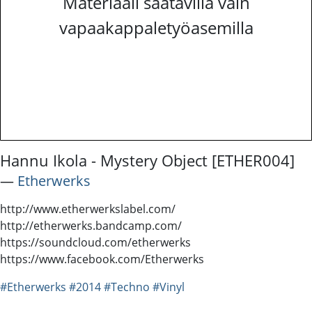
Materiaali saatavilla vain
vapaakappaletyöasemilla
Hannu Ikola - Mystery Object [ETHER004]
―
Etherwerks
http://www.etherwerkslabel.com/
http://etherwerks.bandcamp.com/
https://soundcloud.com/etherwerks
https://www.facebook.com/Etherwerks
#Etherwerks
#2014
#Techno
#Vinyl